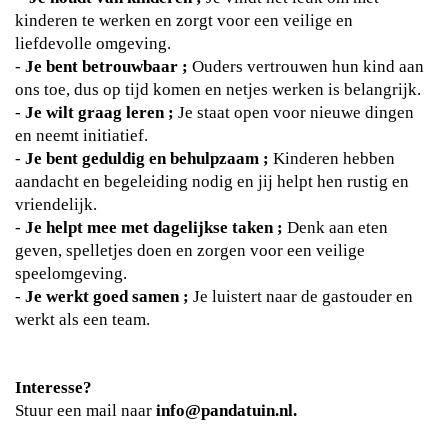
kinderen te werken en zorgt voor een veilige en
liefdevolle omgeving.
-
Je bent betrouwbaar ;
Ouders vertrouwen hun kind aan
ons toe, dus op tijd komen en netjes werken is belangrijk.
-
Je wilt graag leren ;
Je staat open voor nieuwe dingen
en neemt initiatief.
-
Je bent geduldig en behulpzaam ;
Kinderen hebben
aandacht en begeleiding nodig en jij helpt hen rustig en
vriendelijk.
-
Je helpt mee met dagelijkse taken ;
Denk aan eten
geven, spelletjes doen en zorgen voor een veilige
speelomgeving.
-
Je werkt goed samen ;
Je luistert naar de gastouder en
werkt als een team.
Interesse?
Stuur een mail naar
info@pandatuin.nl.