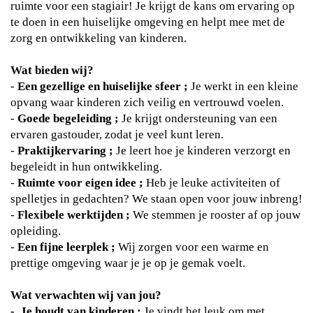
ruimte voor een stagiair! Je krijgt de kans om ervaring op
te doen in een huiselijke omgeving en helpt mee met de
zorg en ontwikkeling van kinderen.
Wat bieden wij?
-
Een gezellige en huiselijke sfeer ;
Je werkt in een kleine
opvang waar kinderen zich veilig en vertrouwd voelen.
-
Goede begeleiding ;
Je krijgt ondersteuning van een
ervaren gastouder, zodat je veel kunt leren.
-
Praktijkervaring ;
Je leert hoe je kinderen verzorgt en
begeleidt in hun ontwikkeling.
-
Ruimte voor eigen idee ;
Heb je leuke activiteiten of
spelletjes in gedachten? We staan open voor jouw inbreng!
-
Flexibele werktijden ;
We stemmen je rooster af op jouw
opleiding.
-
Een fijne leerplek ;
Wij zorgen voor een warme en
prettige omgeving waar je je op je gemak voelt.
Wat verwachten wij van
jou?
- Je houdt van kinderen ;
Je vindt het leuk om met